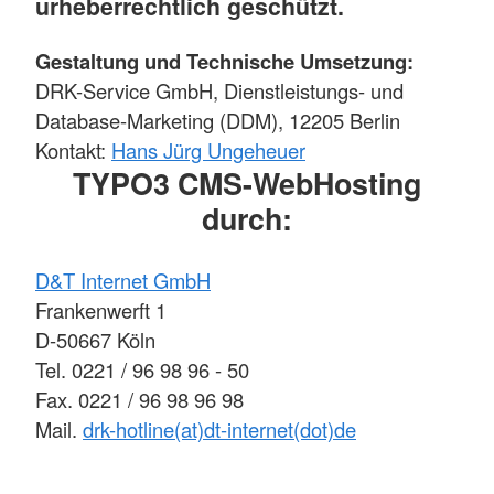
urheberrechtlich geschützt.
Gestaltung und Technische Umsetzung:
DRK-Service GmbH, Dienstleistungs- und
Database-Marketing (DDM), 12205 Berlin
Kontakt:
Hans Jürg Ungeheuer
TYPO3 CMS-WebHosting
durch:
D&T Internet GmbH
Frankenwerft 1
D-50667 Köln
Tel. 0221 / 96 98 96 - 50
Fax. 0221 / 96 98 96 98
Mail.
drk-hotline(at)dt-internet(dot)de