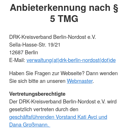
Anbieterkennung nach §
5 TMG
DRK-Kreisverband Berlin-Nordost e.V.
Sella-Hasse-Str. 19/21
12687 Berlin
E-Mail:
verwaltung(at)drk-berlin-nordost(dot)de
Haben Sie Fragen zur Webseite? Dann wenden
Sie sich bitte an unseren
Webmaster
.
Vertretungsberechtigte
Der DRK-Kreisverband Berlin-Nordost e.V. wird
gesetzlich vertreten durch den
geschäftsführenden Vorstand Kati Avci und
Dana Großmann.