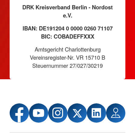
DRK Kreisverband Berlin - Nordost
e.V.
IBAN: DE191204 0 0000 0260 71107
BIC: COBADEFFXXX
Amtsgericht Charlottenburg
Vereinsregister-Nr. VR 15710 B
Steuernummer 27/027/30219