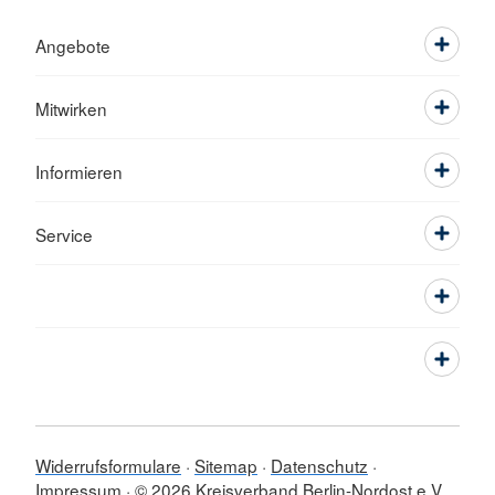
Angebote
Mitwirken
Informieren
Service
Widerrufsformulare
Sitemap
Datenschutz
Impressum
© 2026 Kreisverband Berlin-Nordost e.V.