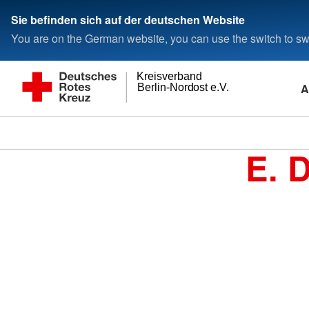
Sie befinden sich auf der deutschen Website
You are on the German website, you can use the switch to swi
Kreisverband
A
Berlin-Nordost e.V.
E. 