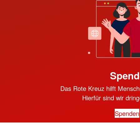
Spend
Das Rote Kreuz hilft Mensche
Hierfür sind wir dri
Spenden