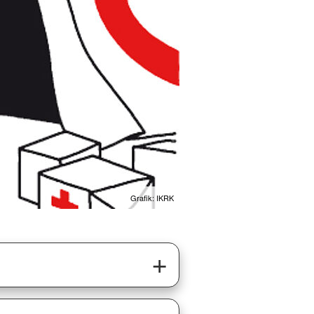
Grafik: IKRK