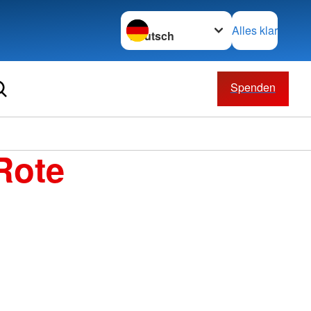
Sprache wechseln zu
Alles klar
Spenden
Rote