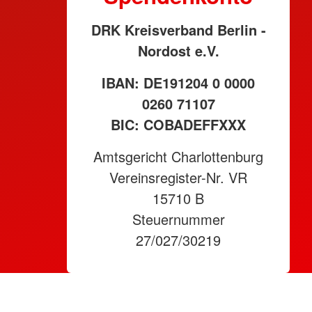
DRK Kreisverband Berlin -
Nordost e.V.
IBAN: DE191204 0 0000
0260 71107
BIC: COBADEFFXXX
Amtsgericht Charlottenburg
Vereinsregister-Nr. VR
15710 B
Steuernummer
27/027/30219