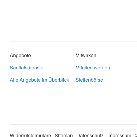
Angebote
Mitwirken
Sanitätsdienste
Mitglied werden
Alle Angebote im Überblick
Stellenbörse
Widerrufsformulare
Sitemap
Datenschutz
Impressum