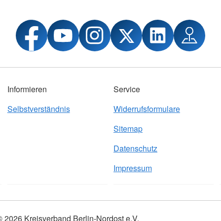
Informieren
Service
Selbstverständnis
Widerrufsformulare
Sitemap
Datenschutz
Impressum
© 2026 Kreisverband Berlin-Nordost e.V.