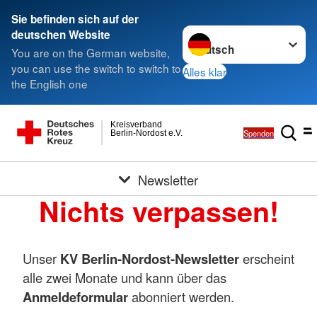
Sie befinden sich auf der
Sprache wechseln zu
deutschen Website
You are on the German website,
you can use the switch to switch to
Alles klar
the English one
Kreisverband
Spenden
Berlin-Nordost e.V.
Newsletter
Nichts verpassen!
Unser
KV Berlin-Nordost-Newsletter
erscheint
alle zwei Monate und kann über das
Anmeldeformular
abonniert werden.