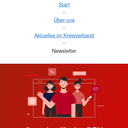
Start
Über uns
Aktuelles im Kreisverband
Newsletter