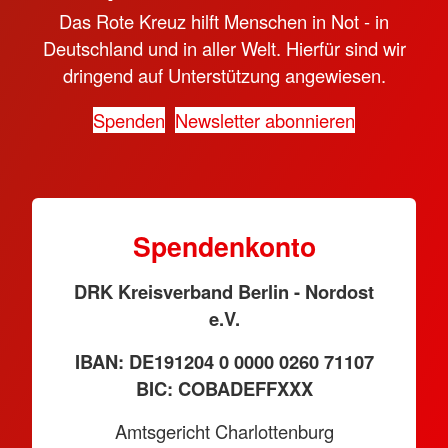
Das Rote Kreuz hilft Menschen in Not - in
Deutschland und in aller Welt. Hierfür sind wir
dringend auf Unterstützung angewiesen.
Spenden
Newsletter abonnieren
Spendenkonto
DRK Kreisverband Berlin - Nordost
e.V.
IBAN: DE191204 0 0000 0260 71107
BIC: COBADEFFXXX
Amtsgericht Charlottenburg