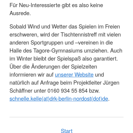
Für Neu-Interessierte gibt es also keine
Ausrede.
Sobald Wind und Wetter das Spielen im Freien
erschweren, wird der Tischtennistreff mit vielen
anderen Sportgruppen und –vereinen in die
Halle des Tagore-Gymnasiums umziehen. Auch
im Winter bleibt der Spielspaß also garantiert.
Über die Änderungen der Spielzeiten
informieren wir auf
unserer Website
und
natürlich auf Anfrage beim Projektleiter Jürgen
Schäffner unter 0160 934 55 854 bzw.
schnelle.kelle(at)drk-berlin-nordost(dot)de
.
Start