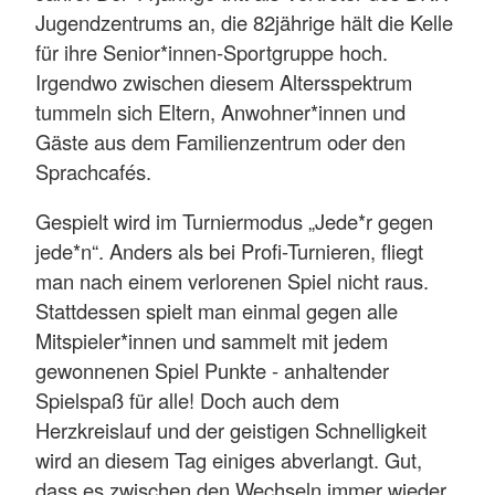
Jugendzentrums an, die 82jährige hält die Kelle
für ihre Senior*innen-Sportgruppe hoch.
Irgendwo zwischen diesem Altersspektrum
tummeln sich Eltern, Anwohner*innen und
Gäste aus dem Familienzentrum oder den
Sprachcafés.
Gespielt wird im Turniermodus „Jede*r gegen
jede*n“. Anders als bei Profi-Turnieren, fliegt
man nach einem verlorenen Spiel nicht raus.
Stattdessen spielt man einmal gegen alle
Mitspieler*innen und sammelt mit jedem
gewonnenen Spiel Punkte - anhaltender
Spielspaß für alle! Doch auch dem
Herzkreislauf und der geistigen Schnelligkeit
wird an diesem Tag einiges abverlangt. Gut,
dass es zwischen den Wechseln immer wieder