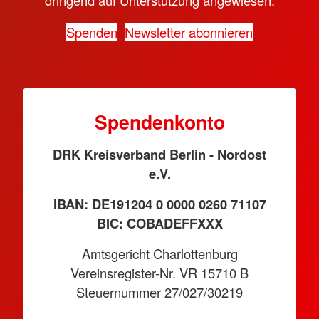
Spenden
Newsletter abonnieren
Spendenkonto
DRK Kreisverband Berlin - Nordost
e.V.
IBAN: DE191204 0 0000 0260 71107
BIC: COBADEFFXXX
Amtsgericht Charlottenburg
Vereinsregister-Nr. VR 15710 B
Steuernummer 27/027/30219