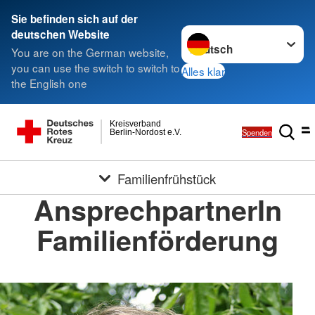
Sie befinden sich auf der
Sprache wechseln zu
deutschen Website
You are on the German website,
you can use the switch to switch to
Alles klar
the English one
Kreisverband
Spenden
Berlin-Nordost e.V.
Familienfrühstück
AnsprechpartnerIn
Familienförderung