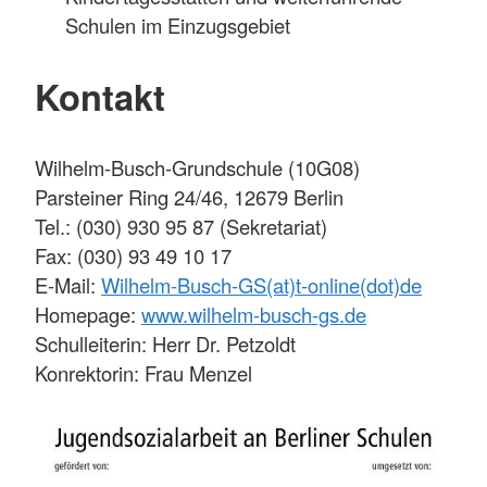
Schulen im Einzugsgebiet
Kontakt
Wilhelm-Busch-Grundschule (10G08)
Parsteiner Ring 24/46, 12679 Berlin
Tel.: (030) 930 95 87 (Sekretariat)
Fax: (030) 93 49 10 17
E-Mail:
Wilhelm-Busch-GS(at)t-online(dot)de
Homepage:
www.wilhelm-busch-gs.de
Schulleiterin: Herr Dr. Petzoldt
Konrektorin: Frau Menzel