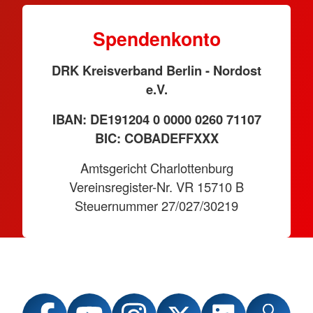
Spendenkonto
DRK Kreisverband Berlin - Nordost
e.V.
IBAN: DE191204 0 0000 0260 71107
BIC: COBADEFFXXX
Amtsgericht Charlottenburg
Vereinsregister-Nr. VR 15710 B
Steuernummer 27/027/30219