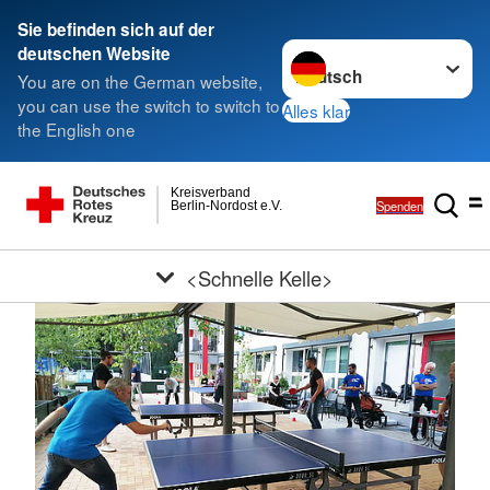
Sie befinden sich auf der
Sprache wechseln zu
deutschen Website
You are on the German website,
you can use the switch to switch to
Alles klar
the English one
Kreisverband
Spenden
Berlin-Nordost e.V.
<Schnelle Kelle>