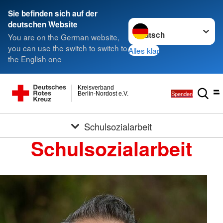
Sie befinden sich auf der
Sprache wechseln zu
deutschen Website
You are on the German website,
you can use the switch to switch to
Alles klar
the English one
Kreisverband
Spenden
Berlin-Nordost e.V.
Schulsozialarbeit
Schulsozialarbeit