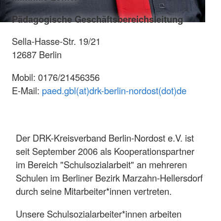
Pädagogische Geschäftsbereichsleitung
Sella-Hasse-Str. 19/21
12687 Berlin
Mobil: 0176/21456356
E-Mail:
paed.gbl(at)drk-berlin-nordost(dot)de
Der DRK-Kreisverband Berlin-Nordost e.V. ist
seit September 2006 als Kooperationspartner
im Bereich "Schulsozialarbeit" an mehreren
Schulen im Berliner Bezirk Marzahn-Hellersdorf
durch seine Mitarbeiter*innen vertreten.
Unsere Schulsozialarbeiter*innen arbeiten