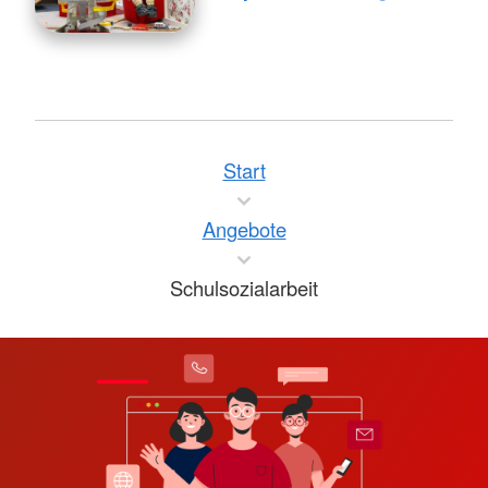
Start
Angebote
Schulsozialarbeit