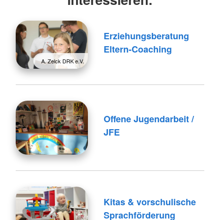
Erziehungsberatung
Eltern-Coaching
A. Zelck DRK e.V.
Offene Jugendarbeit /
JFE
Kitas & vorschulische
Sprachförderung