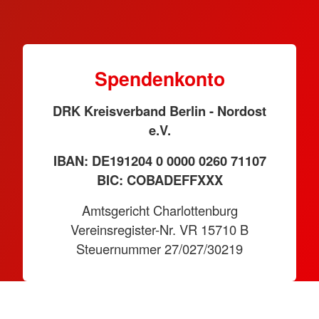
Spendenkonto
DRK Kreisverband Berlin - Nordost
e.V.
IBAN: DE191204 0 0000 0260 71107
BIC: COBADEFFXXX
Amtsgericht Charlottenburg
Vereinsregister-Nr. VR 15710 B
Steuernummer 27/027/30219