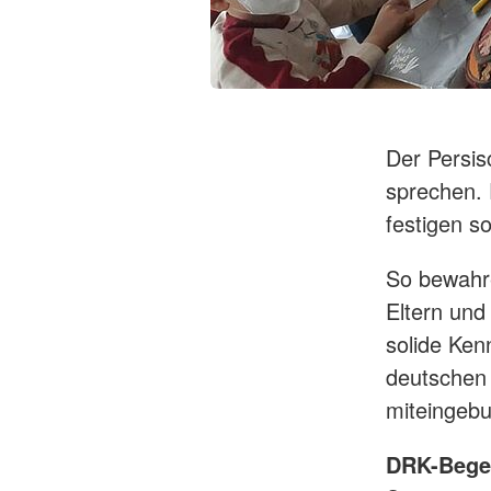
Der Persis
sprechen. 
festigen s
So bewahre
Eltern und
solide Ken
deutschen 
miteingeb
DRK-Begeg