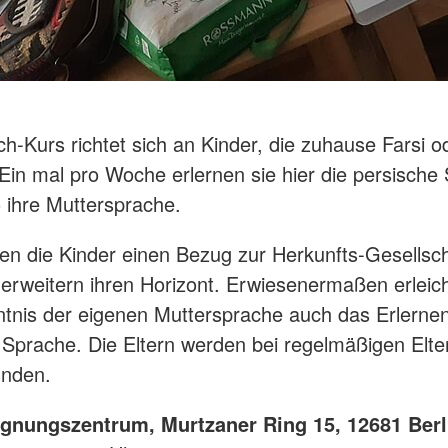
ch-Kurs richtet sich an Kinder, die zuhause Farsi o
Ein mal pro Woche erlernen sie hier die persische 
o ihre Muttersprache.
n die Kinder einen Bezug zur Herkunfts-Gesellscha
 erweitern ihren Horizont. Erwiesenermaßen erleich
ntnis der eigenen Muttersprache auch das Erlerne
Sprache. Die Eltern werden bei regelmäßigen Elt
unden.
nungszentrum, Murtzaner Ring 15, 12681 Berl