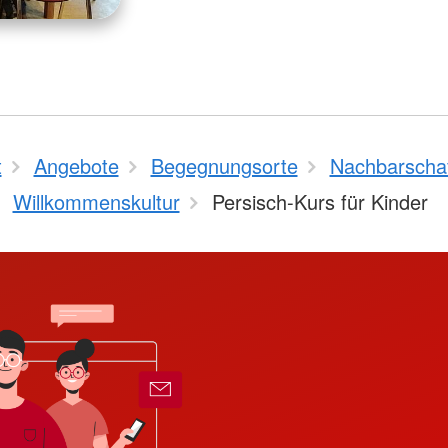
t
Angebote
Begegnungsorte
Nachbarscha
Willkommenskultur
Persisch-Kurs für Kinder