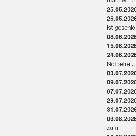
25.05.202
26.05.202
ist geschl
08.06.202
15.06.202
24.06.202
Notbetreu
03.07.202
09.07.202
07.07.202
29.07.202
31.07.202
03.08.202
zum