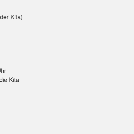
der Kita)
Uhr
ie Kita