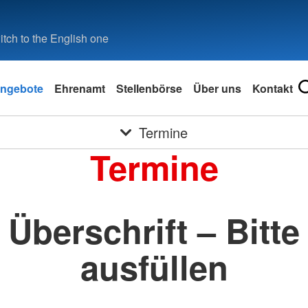
tch to the English one
ngebote
Ehrenamt
Stellenbörse
Über uns
Kontakt
Termine
Termine
Überschrift – Bitte
ausfüllen