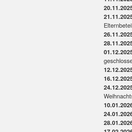
20.11.202
21.11.202
Elternbete
26.11.202
28.11.202
01.12.202
geschlosse
12.12.202
16.12.202
24.12.202
Weihnachts
10.01.202
24.01.202
28.01.202
17.02.202