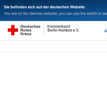
Sie befinden sich auf der deutschen Website
You are on the German website, you can use the switch to swi
Kreisverband
A
Berlin-Nordost e.V.