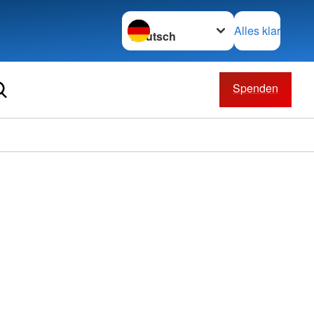
Sprache wechseln zu
Alles klar
Spenden