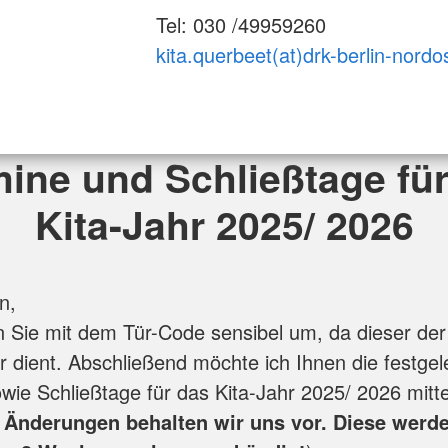
Tel: 030 /49959260
kita.querbeet(at)drk-berlin-nordo
ine und Schließtage fü
Kita-Jahr 2025/ 2026
n,
n Sie mit dem Tür-Code sensibel um, da dieser der
er dient. Abschließend möchte ich Ihnen die festge
wie Schließtage für das Kita-Jahr 2025/ 2026 mitte
 Änderungen behalten wir uns vor. Diese werd