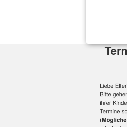
Term
Liebe Elter
Bitte gehe
ihrer Kind
Termine so
(
Mögliche