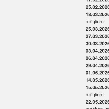
25.02.202
18.03.202
möglich)
25.03.202
27.03.202
30.03.202
03.04.202
06.04.202
29.04.202
01.05.202
14.05.202
15.05.202
möglich)
22.05.202
machen uns