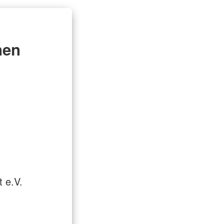
nen
 e.V.