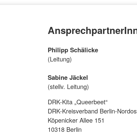
AnsprechpartnerIn
Philipp Schälicke
(Leitung)
Sabine Jäckel
(stellv. Leitung)
DRK-Kita „Queerbeet“
DRK-Kreisverband Berlin-Nordost
Köpenicker Allee 151
10318 Berlin